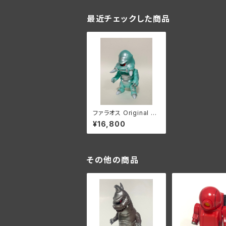
最近チェックした商品
ファラオス Original H
ead “Pepper Mint”
¥16,800
その他の商品