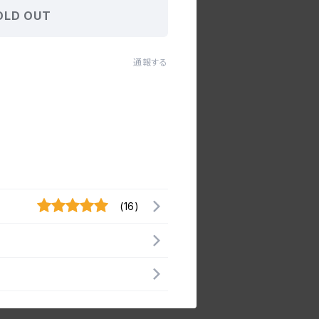
OLD OUT
通報する
(16)