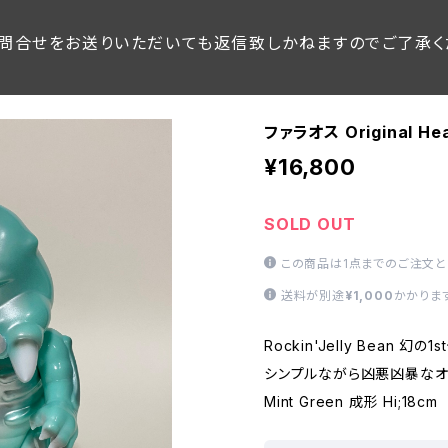
問合せをお送りいただいても返信致しかねますのでご了承く
ファラオス Original Hea
¥16,800
SOLD OUT
この商品は1点までのご注文と
送料が別途
¥1,000
かかりま
Rockin'Jelly Bean 幻の
シンプルながら凶悪凶暴なオ
Mint Green 成形 Hi;18cm