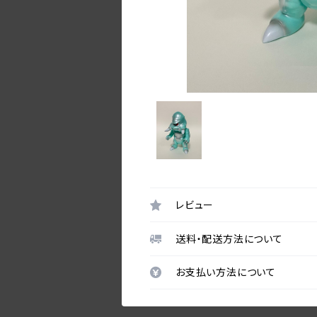
レビュー
送料・配送方法について
お支払い方法について