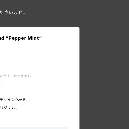
ださいませ。
d “Pepper Mint”
させていただきます。
す。
1stデザインヘッド。
リジナル。