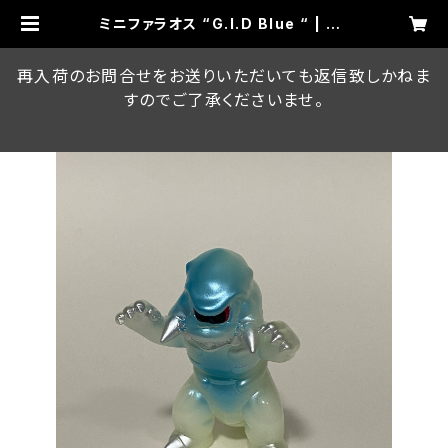
ミニファラオス “G.I.D Blue “ | RU
MBLE MONSTERS ON LINE ST
ORE
再入荷のお問合せをお送りいただいても返信致しかねま
すのでご了承くださいませ。