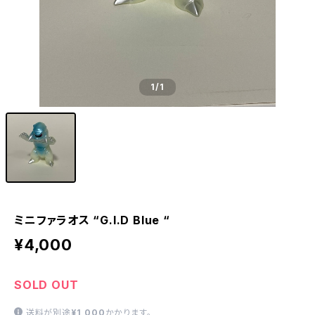
1
/1
ミニファラオス “G.I.D Blue “
¥4,000
SOLD OUT
送料が別途
¥1,000
かかります。