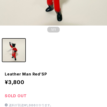
1
/1
Leather Man Red’SP
¥3,800
SOLD OUT
送料が別途
¥1,000
かかります。