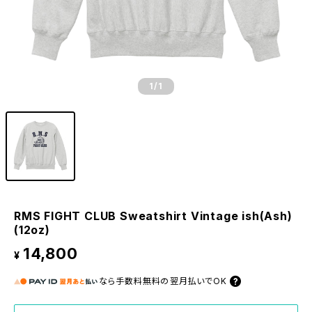
1
/1
RMS FIGHT CLUB Sweatshirt Vintage ish(Ash)
(12oz)
14,800
¥
なら
手数料無料の
翌月払いでOK