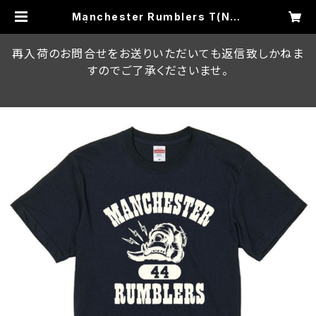
Manchester Rumblers T(Nav
y) | RUMBLE MONSTERS ON LI
NE STORE
再入荷のお問合せをお送りいただいても返信致しかねま
すのでご了承くださいませ。