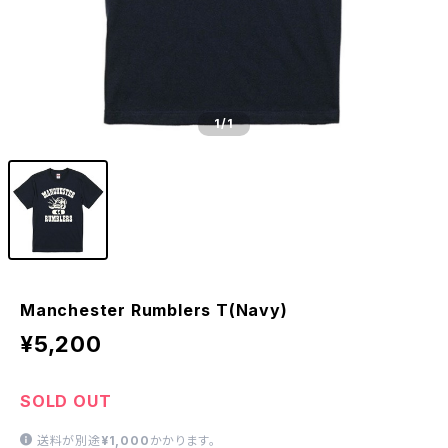
1
/1
Manchester Rumblers T(Navy)
¥5,200
SOLD OUT
送料が別途
¥1,000
かかります。