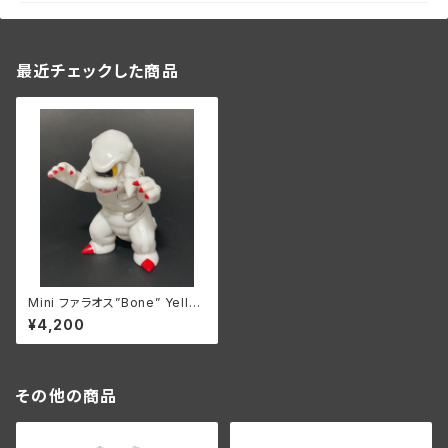
最近チェックした商品
Mini ファラオス”Bone” Yello
w Eye
¥4,200
その他の商品