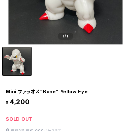
1
/1
Mini ファラオス”Bone” Yellow Eye
4,200
¥
SOLD OUT
送料が別途
¥1,000
かかります。