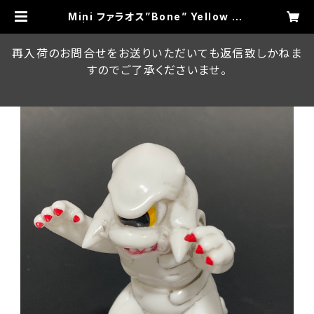
Mini ファラオス”Bone” Yellow Ey
e | RUMBLE MONSTERS ON LI
NE STORE
再入荷のお問合せをお送りいただいても返信致しかねま
すのでご了承くださいませ。