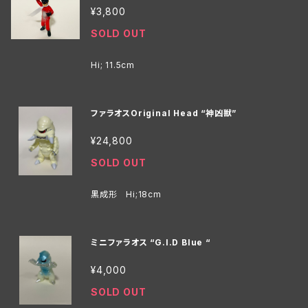
¥3,800
SOLD OUT
Hi; 11.5cm
ファラオスOriginal Head “神凶獣”
¥24,800
SOLD OUT
黒成形 Hi;18cm
ミニファラオス “G.I.D Blue “
¥4,000
SOLD OUT