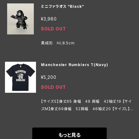
ミニファラオス “Black”
¥3,980
SOLD OUT
黒成形 Hi;8.5cm
Manchester Rumblers T(Navy)
¥5,200
SOLD OUT
【サイズS】身丈65 身幅 49 肩幅 42袖丈19 【サイ
ズM】身丈69身幅 52肩幅 46袖丈20 【サイズL】身
丈73身幅 55肩幅 50袖丈22 【サイズXL】身丈77
身幅 58肩幅 54袖丈24 【サイズXXL】身丈81身
幅 63肩幅 57袖丈25
もっと見る