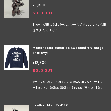
¥3,800
SOLD OUT
Brown成形にシルバースプレーのVintage Likeな王
道スタイル。 Hi;10cm
Manchester Rumbles Sweatshirt Vintage i
sh(Navy)
¥12,800
SOLD OUT
【サイズS】身丈62 身幅52 肩幅45 袖丈57 【サイズ
M】身丈67 身幅55 肩幅48 袖丈59 【サイズL】身丈7
1 身幅58 肩幅52 袖丈60 【サイズXL】身丈76 身幅6
3 肩幅55 袖丈61 【サイズXXL】身丈81 身幅68 肩幅
Leather Man Red’SP
58 袖丈61